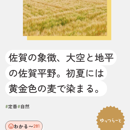
佐賀の象徴、大空と地平
の佐賀平野。初夏には
黄金色の麦で染まる。
#
定番
#
自然
わかる〜
281