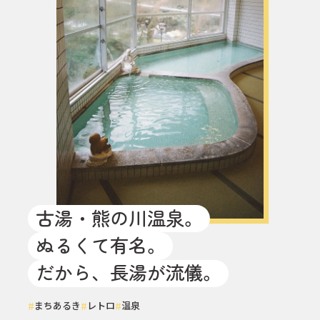
古湯・熊の川温泉。
ぬるくて有名。
だから、長湯が流儀。
#
#
#
まちあるき
レトロ
温泉