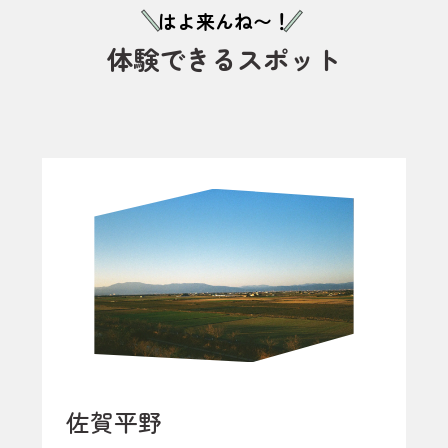
はよ来んね〜！
体験できるスポット
佐賀平野