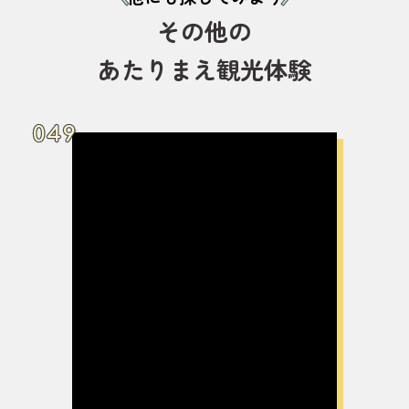
その他の
あたりまえ観光体験
049
049