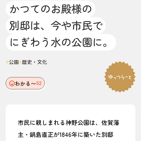
かつてのお殿様の
別邸は、今や市民で
にぎわう水の公園に。
#
公園
#
歴史・文化
わかる〜
52
市民に親しまれる神野公園は、佐賀藩
主・鍋島直正が1846年に築いた別邸