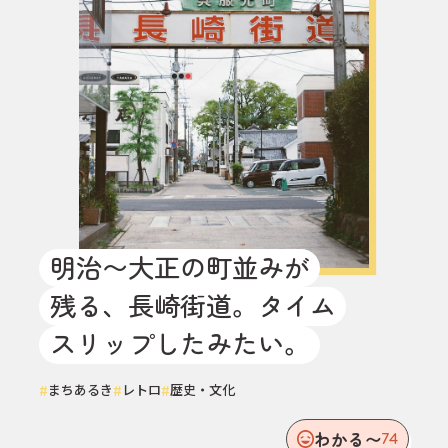
明治〜大正の町並みが
残る、長崎街道。タイム
スリップしたみたい。
#
#
#
まちあるき
レトロ
歴史・文化
わかる〜
74