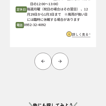
日の12:00〜13:00）
毎週月曜（祝日の場合はその翌日） 、12
定休日
月29日から1月3日まで ※風雨が強い日
には臨時に休館する場合があります
0952-32-4092
電話
詳しく見る
他にも探してみよう