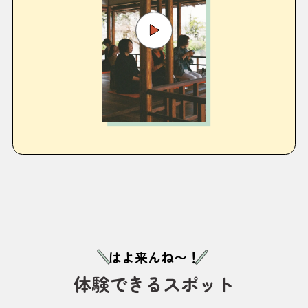
はよ来んね〜！
体験できるスポット