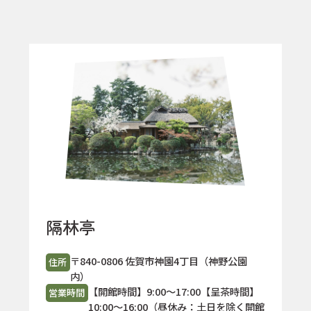
隔林亭
〒840-0806 佐賀市神園4丁目（神野公園
住所
内）
【開館時間】9:00〜17:00【呈茶時間】
営業時間
10:00〜16:00（昼休み：土日を除く開館