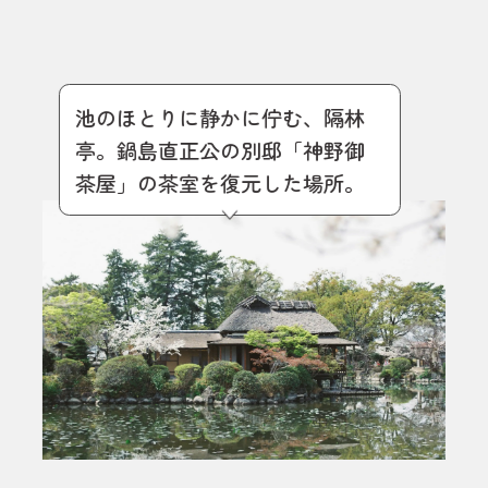
池のほとりに静かに佇む、隔林
亭。鍋島直正公の別邸「神野御
茶屋」の茶室を復元した場所。