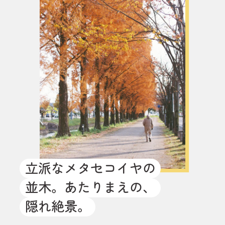
立派なメタセコイヤの
並木。あたりまえの、
隠れ絶景。