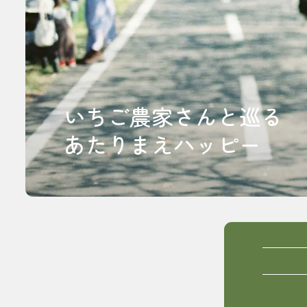
いちご農家さんと巡る
あたりまえハッピー