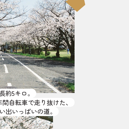
長約5キロ。
年間自転車で走り抜けた、
い出いっぱいの道。