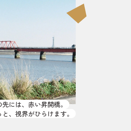
の先には、赤い昇開橋。
っと、視界がひらけます。