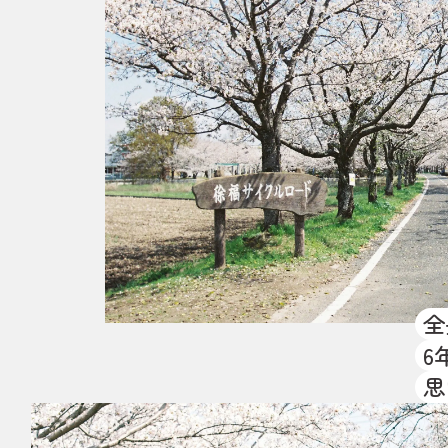
全
6
思