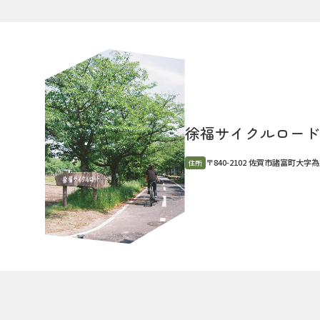
徐福サイクルロード
〒840-2102 佐賀市諸富町大字
住所