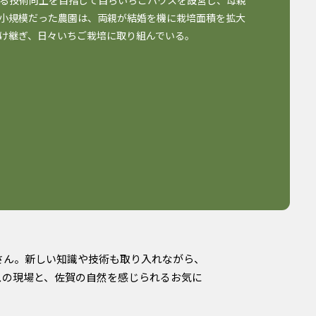
る技術向上を目指して自らいちごハウスを設営し、母親
小規模だった農園は、両親が結婚を機に栽培面積を拡大
け継ぎ、日々いちご栽培に取り組んでいる。
さん。新しい知識や技術も取り入れながら、
スの現場と、佐賀の自然を感じられるお気に