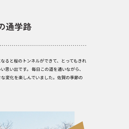
の通学路
になると桜のトンネルができて、とってもきれ
い思い出です。 毎日この道を通いながら、
さな変化を楽しんでいました。佐賀の季節の