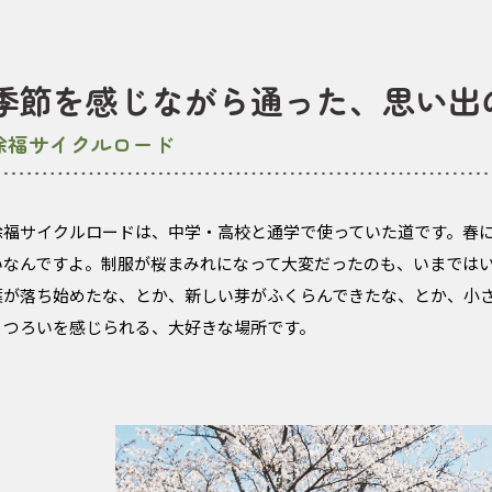
季節を感じながら通った、思い出
徐福サイクルロード
徐福サイクルロードは、中学・高校と通学で使っていた道です。春
いなんですよ。制服が桜まみれになって大変だったのも、いまではい
葉が落ち始めたな、とか、新しい芽がふくらんできたな、とか、小
うつろいを感じられる、大好きな場所です。