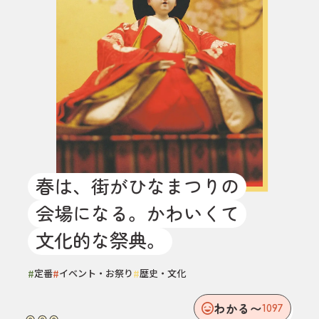
春は、街がひなまつりの
会場になる。かわいくて
文化的な祭典。
#
#
#
定番
イベント・お祭り
歴史・文化
わかる〜
1097