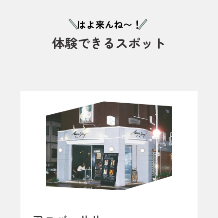
はよ来んね〜！
体験できるスポット